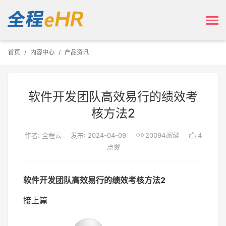
首页
内容中心
产品资讯
软件开发团队高效易行的绩效考
核方法2


作者: 全程云
发布: 2024-04-09
20094
阅读
4
点赞
软件开发团队高效易行的绩效考核方法2
接上篇