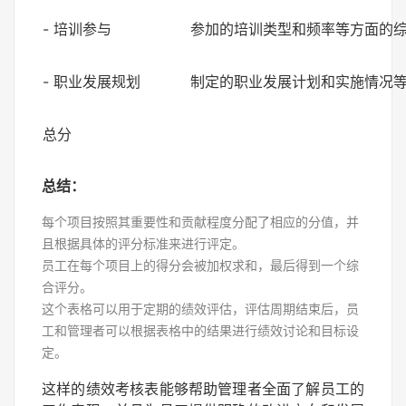
- 培训参与
参加的培训类型和频率等方面的
- 职业发展规划
制定的职业发展计划和实施情况
总分
总结：
每个项目按照其重要性和贡献程度分配了相应的分值，并
且根据具体的评分标准来进行评定。
员工在每个项目上的得分会被加权求和，最后得到一个综
合评分。
这个表格可以用于定期的绩效评估，评估周期结束后，员
工和管理者可以根据表格中的结果进行绩效讨论和目标设
定。
这样的绩效考核表能够帮助管理者全面了解员工的