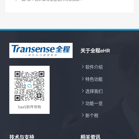
关于全程eHR

软件介绍

特色功能

选择我们

功能一览

新个税
技术与支持
相关资讯