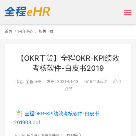
首页
内容中心
相关下载
【OKR干货】全程OKR-KPI绩效
考核软件-白皮书2019


作者: 全程eHR
发布: 2021-01-13
9416
阅读
0
点赞
全程OKR-KPI绩效考核软件-白皮书
201903.pdf

下一篇:
新个税计算有哪些收入可以扣除