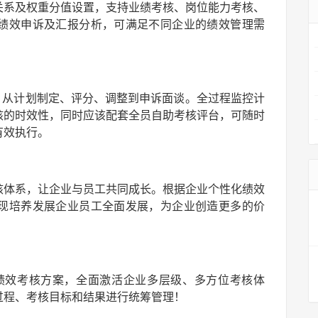
关系及权重分值设置，支持业绩考核、岗位能力考核、
绩效申诉及汇报分析，可满足不同企业的绩效管理需
，从计划制定、评分、调整到申诉面谈。全过程监控计
核的时效性，同时应该配套全员自助考核评台，可随时
有效执行。
核体系，让企业与员⼯共同成长。根据企业个性化绩效
现培养发展企业员工全面发展，为企业创造更多的价
0°等绩效考核方案，全面激活企业多层级、多方位考核体
过程、考核目标和结果进行统筹管理！