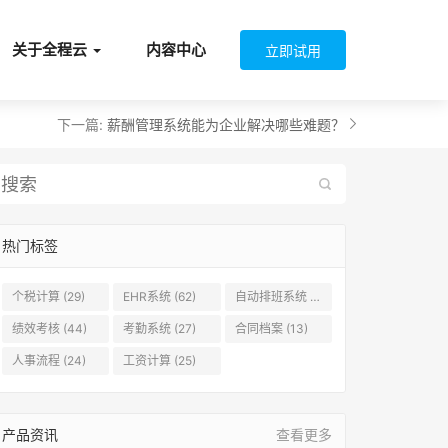
关于全程云
内容中心
立即试用
下一篇:
薪酬管理系统能为企业解决哪些难题？

热门标签
个税计算
(29)
EHR系统
(62)
自动排班系统
(19)
绩效考核
(44)
考勤系统
(27)
合同档案
(13)
人事流程
(24)
工资计算
(25)
产品资讯
查看更多