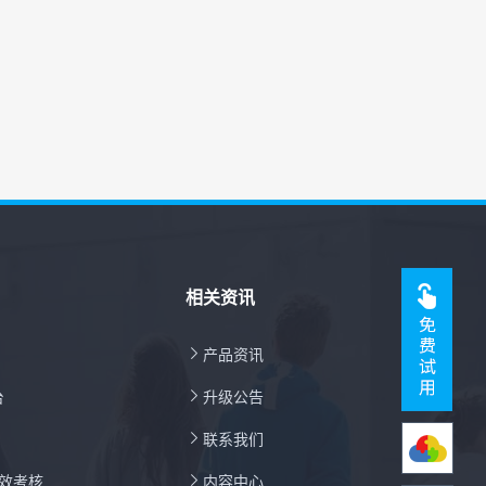
相关资讯

产品资讯
台

升级公告

联系我们
绩效考核

内容中心