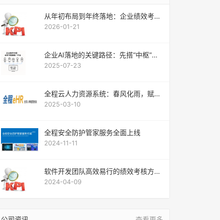
从年初布局到年终落地：企业绩效考核
全周期实战指南
2026-01-21
企业AI落地的关键路径：先搭“中枢”，
再装“大脑”
2025-07-23
全程云人力资源系统：春风化雨，赋能
企业新征程！
2025-03-10
全程安全防护管家服务全面上线
2024-11-11
软件开发团队高效易行的绩效考核方法
2
2024-04-09
公司资讯
查看更多