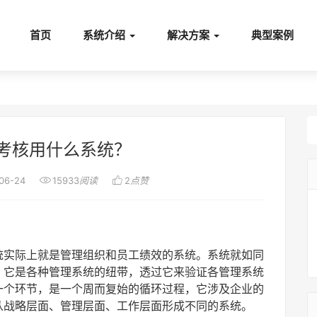
首页
系统介绍
解决方案
典型案例
考核用什么系统？


06-24
15933
阅读
2
点赞
统实际上就是管理组织和员工绩效的系统。系统就如同
，它是各种管理系统的纽带，透过它来验证各管理系统
一个环节，是一个周而复始的循环过程，它涉及企业的
从战略层面、管理层面、工作层面形成不同的系统。